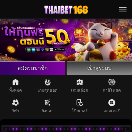
ทั้งหมด
เกมสล็อต
คาสิโนสด
กีฬา
ยิงปลา
ลอตเตอรี
สมัครสมาชิก
เข้าสู่ระบบ
โป๊กเกอร์
Line
ทั้งหมด
เกมสุดฮอต
เกมสล็อต
คาสิโนสด
Telegram
กีฬา
ยิงปลา
โป๊กเกอร์
ลอตเตอรี
แชท